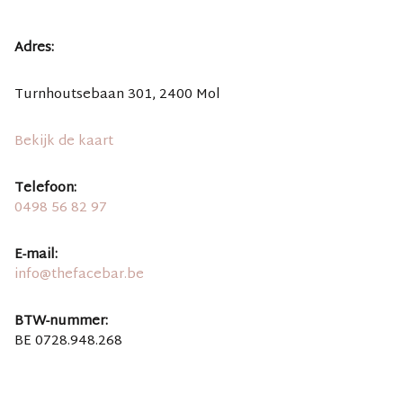
Adres:
Turnhoutsebaan 301, 2400 Mol
Bekijk de kaart
Telefoon:
0498 56 82 97
E-mail:
info@thefacebar.be
BTW-nummer:
BE 0728.948.268